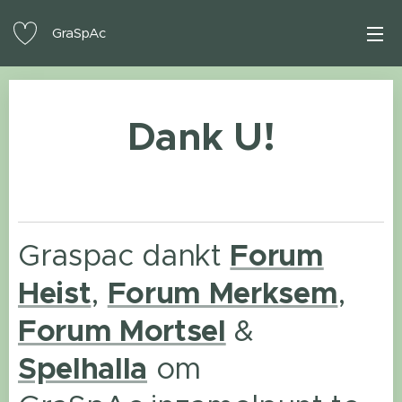
GraSpAc
Dank U!
Graspac dankt
Forum
Heist
,
Forum Merksem
,
Forum Mortsel
&
Spelhalla
om