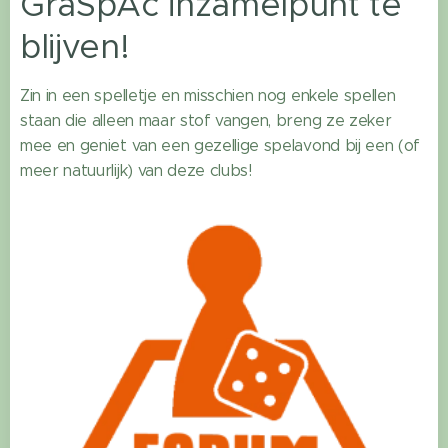
GraSpAc inzamelpunt te
blijven!
Zin in een spelletje en misschien nog enkele spellen
staan die alleen maar stof vangen, breng ze zeker
mee en geniet van een gezellige spelavond bij een (of
meer natuurlijk) van deze clubs!