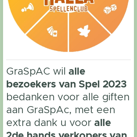
GraSpAC wil
alle
bezoekers van Spel 2023
bedanken voor alle giften
aan GraSpAc, met een
extra dank u voor
alle
2de hands verkopers van