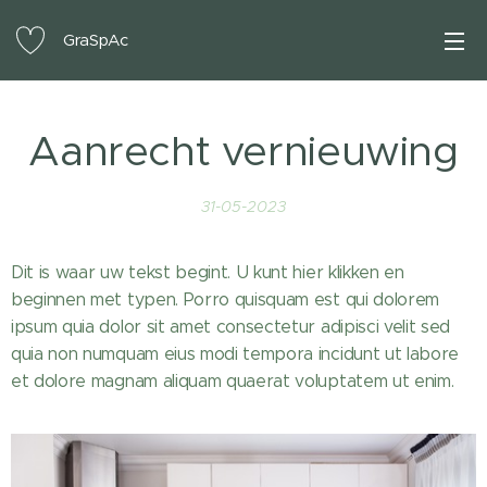
GraSpAc
Aanrecht vernieuwing
31-05-2023
Dit is waar uw tekst begint. U kunt hier klikken en
beginnen met typen. Porro quisquam est qui dolorem
ipsum quia dolor sit amet consectetur adipisci velit sed
quia non numquam eius modi tempora incidunt ut labore
et dolore magnam aliquam quaerat voluptatem ut enim.